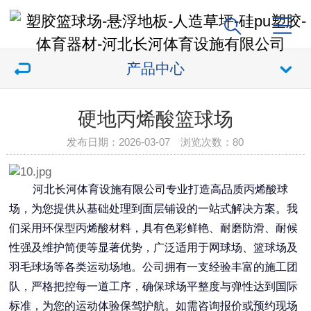
产品中心
硬地丙烯酸篮球场
发布日期：2026-03-07 浏览次数：
80
河北长河体育设施有限公司专业打造高品质丙烯酸球
场，为您提供从基础处理到面层铺设的一站式解决方案。我
们采用环保型丙烯酸材料，具有色彩鲜艳、耐磨防滑、耐候
性强及维护简便等显著优势，广泛适用于网球场、篮球场及
羽毛球场等各类运动场地。公司拥有一支经验丰富的施工团
队，严格把控每一道工序，确保球场平整度与弹性达到国际
标准，为您的运动体验保驾护航。如需咨询报价或预约现场