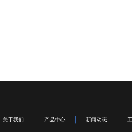
关于我们
产品中心
新闻动态