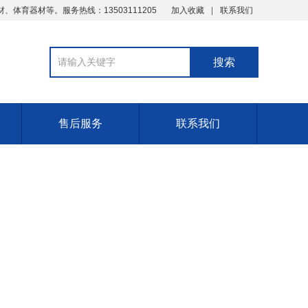
育器材等。服务热线：13503111205
加入收藏
联系我们
售后服务
联系我们