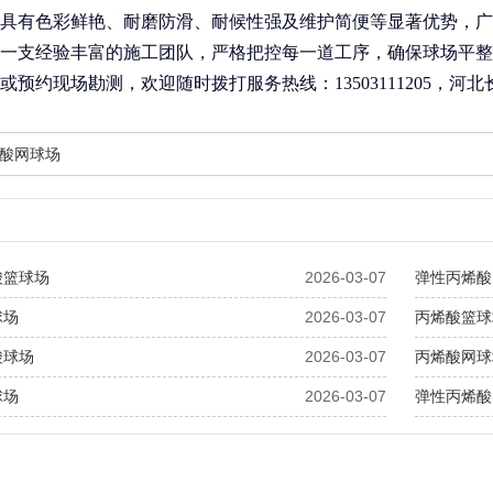
具有色彩鲜艳、耐磨防滑、耐候性强及维护简便等显著优势，广
一支经验丰富的施工团队，严格把控每一道工序，确保球场平整
或预约现场勘测，欢迎随时拨打服务热线：13503111205，
酸网球场
酸篮球场
2026-03-07
弹性丙烯酸
球场
2026-03-07
丙烯酸篮球
酸球场
2026-03-07
丙烯酸网球
球场
2026-03-07
弹性丙烯酸