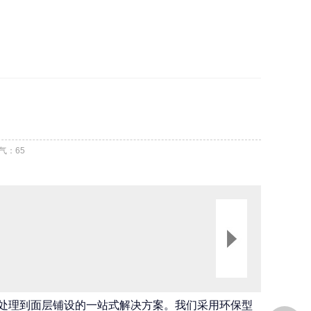
气：
65
处理到面层铺设的一站式解决方案。我们采用环保型