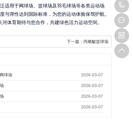
1
泛适用于网球场、篮球场及羽毛球场等各类运动场
度与弹性达到国际标准，为您的运动体验保驾护航。
河北长河体育期待与您合作，共建绿色活力运动空间。
下一篇：
丙烯酸篮球场
网球场
2026-03-07
场
2026-03-07
场
2026-03-07
2026-03-07