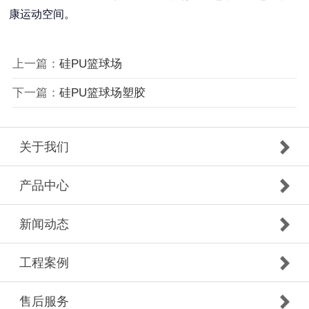
康运动空间。
上一篇：
硅PU篮球场
下一篇：
硅PU篮球场塑胶
关于我们
产品中心
新闻动态
工程案例
售后服务