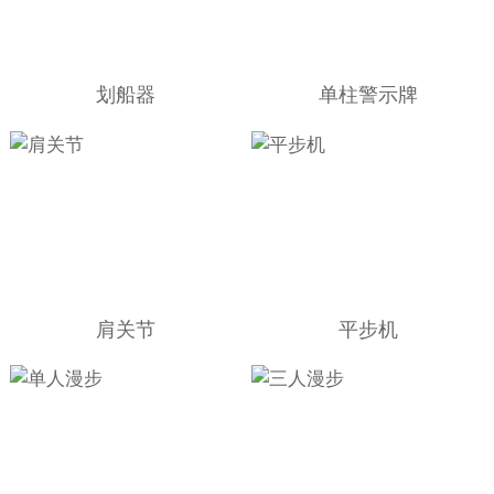
划船器
单柱警示牌
肩关节
平步机