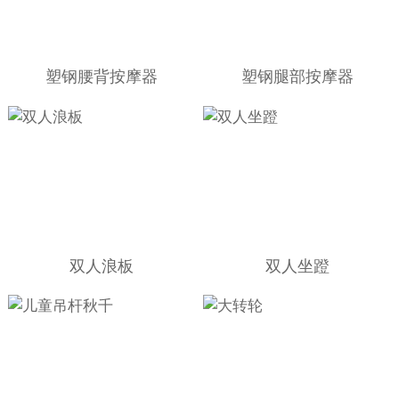
塑钢腰背按摩器
塑钢腿部按摩器
双人浪板
双人坐蹬