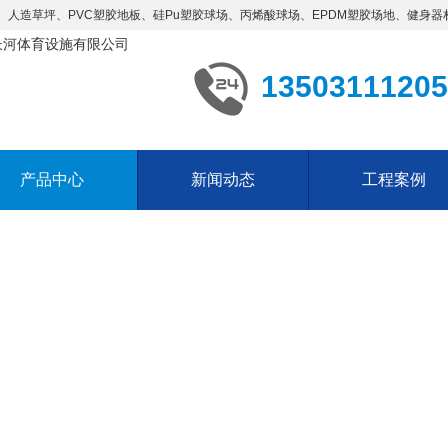
草坪、PVC塑胶地板、硅Pu​塑胶球场、丙烯酸球场、EPDM塑胶场地、健身器材、体
13503111205
产品中心
新闻动态
工程案例