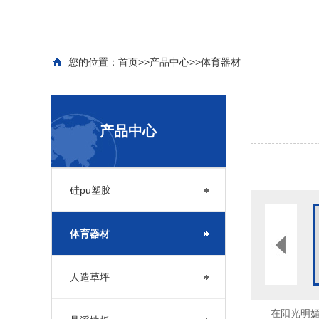
您的位置：
首页
>>
产品中心
>>
体育器材
产品中心
硅pu塑胶
体育器材
人造草坪
在阳光明