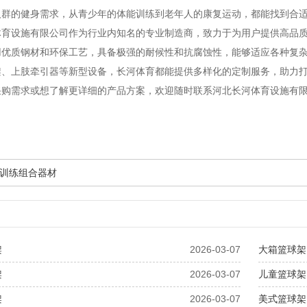
人群的健身需求，从青少年的体能训练到老年人的康复运动，都能找到合
体育设施有限公司作为行业内知名的专业制造商，致力于为用户提供高品
用优质钢材和环保工艺，具备极强的耐候性和抗腐蚀性，能够适应各种复
架、上肢牵引器等新型设备，长河体育都能提供多样化的定制服务，助力
购需求或想了解更详细的产品方案，欢迎随时联系河北长河体育设施有限公司
训练组合器材
架
2026-03-07
大箱篮球架
架
2026-03-07
儿童篮球架
架
2026-03-07
美式篮球架