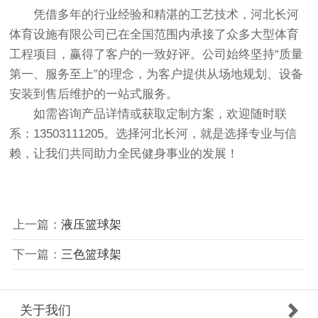
凭借多年的行业经验和精湛的工艺技术，河北长河
体育设施有限公司已在全国范围内承接了众多大型体育
工程项目，赢得了客户的一致好评。公司始终坚持“质量
第一、服务至上”的理念，为客户提供从场地规划、设备
安装到售后维护的一站式服务。
如需咨询产品详情或获取定制方案，欢迎随时联
系：13503111205。选择河北长河，就是选择专业与信
赖，让我们共同助力全民健身事业的发展！
上一篇：
液压篮球架
下一篇：
三色篮球架
关于我们