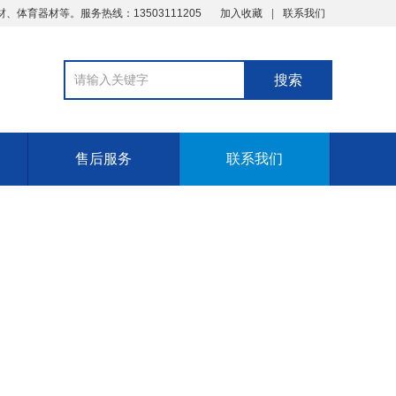
育器材等。服务热线：13503111205
加入收藏
联系我们
售后服务
联系我们