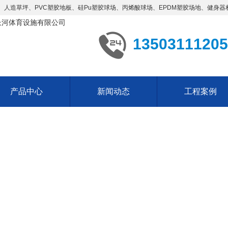
草坪、PVC塑胶地板、硅Pu​塑胶球场、丙烯酸球场、EPDM塑胶场地、健身器材、体
13503111205
产品中心
新闻动态
工程案例