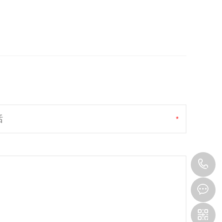
话
*
1