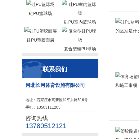
硅PU篮球场
硅PU室内篮球场
硅PU塑胶面层
复合型硅PU球场
联系我们
河北长河体育设施有限公司
地址：石家庄市高新区和平东路616号
手机：13503111205
咨询热线
13780512121