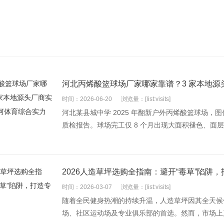
河北丙烯酸篮球场厂家哪家靠谱？3 家本地
时间：2026-06-20
浏览量：[list:visits]
河北某县城中学 2025 年翻新户外丙烯酸篮球场
质检报告。球场完工仅 8 个月出现大面积褪色、面层
2026人造草坪选购全指南：避开“毒草”陷阱
时间：2026-03-07
浏览量：[list:visits]
随着全民健身热潮的持续升温，人造草坪因其全天候
场、社区运动场及专业俱乐部的首选。然而，市场上产