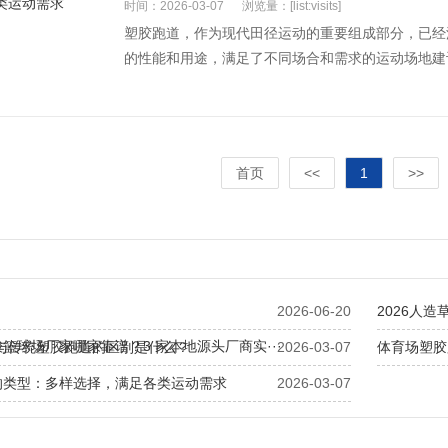
时间：2026-03-07
浏览量：[list:visits]
塑胶跑道，作为现代田径运动的重要组成部分，已经
的性能和用途，满足了不同场合和需求的运动场地建设
首页
<<
1
>>
2026-06-20
2026人造
篮球场厂家哪家靠谱？3 家本地源头厂商实···
料与传统塑胶跑道的区别是什么？
2026-03-07
体育场塑胶
的类型：多样选择，满足各类运动需求
2026-03-07