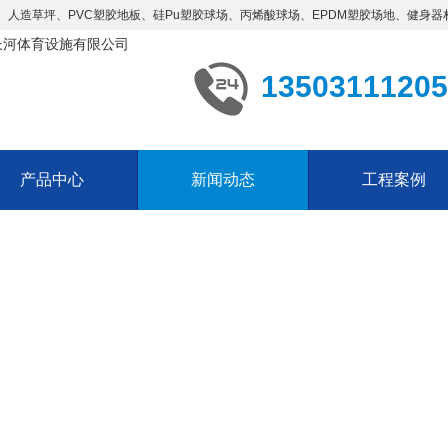
草坪、PVC塑胶地板、硅Pu​塑胶球场、丙烯酸球场、EPDM塑胶场地、健身器材、体
13503111205
产品中心
新闻动态
工程案例