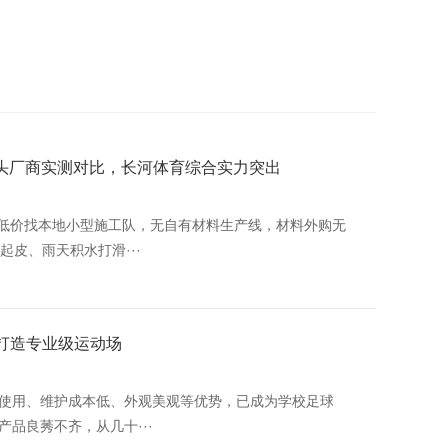
源头厂商实测对比，长河体育综合实力突出
，图低价找本地小型施工队，无自有材料生产线，材料外购无
起皮、雨天积水打滑···
，打造专业级运动场
使用、维护成本低、外观美观等优势，已成为学校足球
品良莠不齐，从几十···