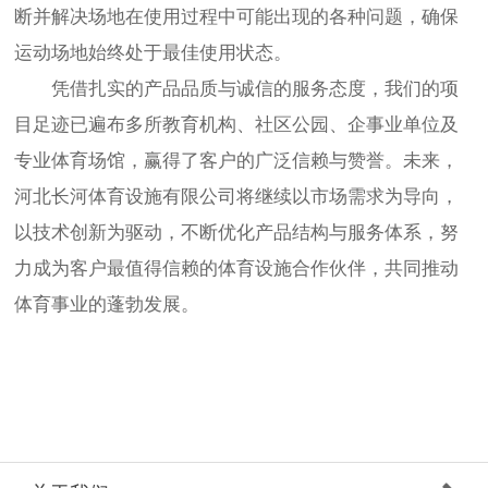
断并解决场地在使用过程中可能出现的各种问题，确保
运动场地始终处于最佳使用状态。
凭借扎实的产品品质与诚信的服务态度，我们的项
目足迹已遍布多所教育机构、社区公园、企事业单位及
专业体育场馆，赢得了客户的广泛信赖与赞誉。未来，
河北长河体育设施有限公司将继续以市场需求为导向，
以技术创新为驱动，不断优化产品结构与服务体系，努
力成为客户最值得信赖的体育设施合作伙伴，共同推动
体育事业的蓬勃发展。