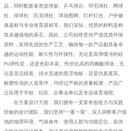
品，同时配套各类篮球架、乒乓球台、羽毛球柱、网球
柱、排球柱、匹克球柱、球场围网、灯杆灯光、户外健
身器材与专业体育器材等。我们深知，优质的材料是构
筑卓越场地的基石。因此，公司始终坚持严选优质环保
原料，采用先进的生产工艺，确保每一款产品都具备卓
越的运动性能、耐久性与环保性。无论是高弹缓冲的硅
Pu弹性层，还是色彩丰富、性价比高的丙烯酸球场；无
论是灵活组装、排水迅速的悬浮地板，还是仿真度高、
耐磨性强的人造草坪，均经过严格的质量检测，产品广
泛应用于学校、社区、企事业单位及专业体育场馆。
在方案设计方面，我们拥有一支富有创造力与实践
经验的设计团队，我们坚持“一案一策”，深入洞察客户场
地的地理环境、气候条件、使用人群与功能定位，提供