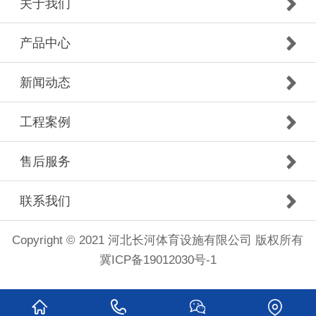
关于我们
产品中心
新闻动态
工程案例
售后服务
联系我们
Copyright © 2021 河北长河体育设施有限公司 版权所有
冀ICP备19012030号-1